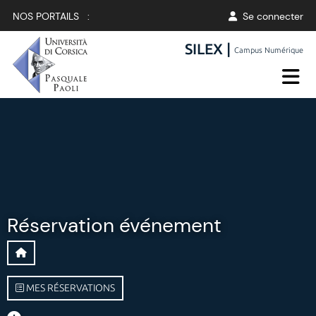
NOS PORTAILS :
Se connecter
SILEX |
Campus Numérique
Réservation événement
MES RÉSERVATIONS