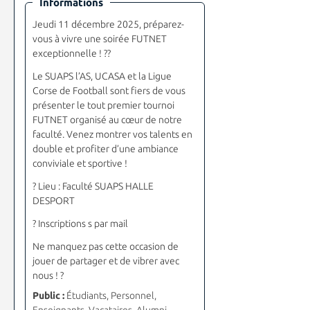
Informations
Jeudi 11 décembre 2025, préparez-
vous à vivre une soirée FUTNET
exceptionnelle !
??
Le SUAPS l’AS, UCASA et la Ligue
Corse de Football sont fiers de vous
présenter le tout premier tournoi
FUTNET organisé au cœur de notre
faculté. Venez montrer vos talents en
double et profiter d’une ambiance
conviviale et sportive !
?
Lieu : Faculté SUAPS HALLE
DESPORT
?
Inscriptions s par mail
Ne manquez pas cette occasion de
jouer de partager et de vibrer avec
nous !
?
Public :
Étudiants, Personnel,
Enseignants, Vacataires, Alumni,