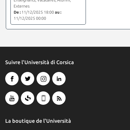
Externes
De :
11/12/2025 18:00
au :
11/12/2025 00:00
Suivre l'Università di Corsica
La boutique de l'Università