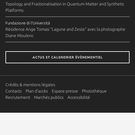
Topology and Fractionalisation in Quantum Matter and Synthetic
Platforms
Fundazione di l'Università
Résidence Ange Tomasi "Lagune and Zeste" avec la photographe
Diane Moulenc
ACTUS ET CALENDRIER ÉVÈNEMENTIEL
Crédits & mentions légales
Contacts
Plan d'accès
Espace presse
Photothèque
Recrutement
Marchés publics
Accessibilité