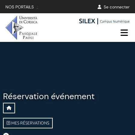
NOS PORTAILS :
Se connecter
SILEX |
Campus Numérique
Réservation événement
MES RÉSERVATIONS