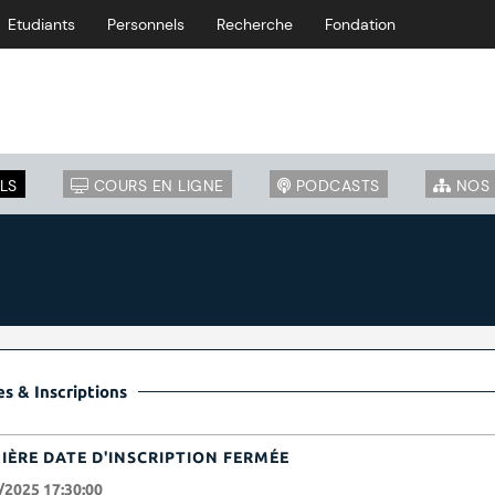
Etudiants
Personnels
Recherche
Fondation
LS
COURS EN LIGNE
PODCASTS
NOS 
s & Inscriptions
IÈRE DATE D'INSCRIPTION FERMÉE
/2025 17:30:00