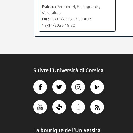
Public :
Personnel, Enseignants,
Vacataires
De :
18/11/2025 17:30
au :
18/11/2025 18:30
Suivre l'Università di Corsica
La boutique de l'Università