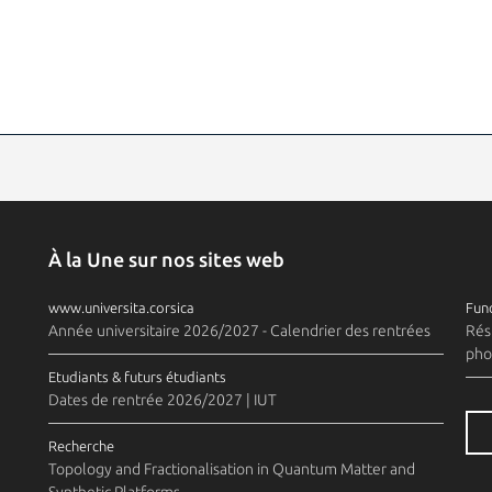
À la Une sur nos sites web
www.universita.corsica
Fund
Année universitaire 2026/2027 - Calendrier des rentrées
Rés
pho
Etudiants & futurs étudiants
Dates de rentrée 2026/2027 | IUT
Recherche
Topology and Fractionalisation in Quantum Matter and
Synthetic Platforms