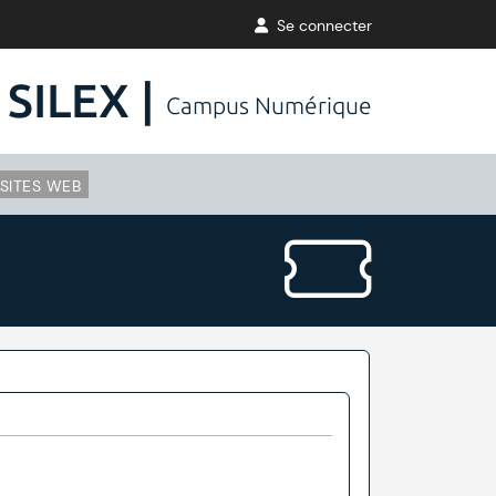
Se connecter
SILEX |
Campus Numérique
SITES WEB