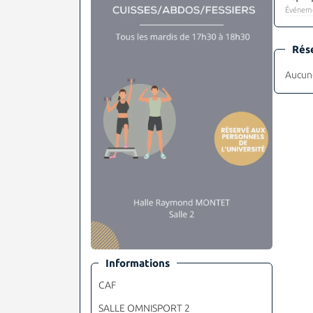
Événeme
Rés
Aucune
Informations
CAF
SALLE OMNISPORT 2