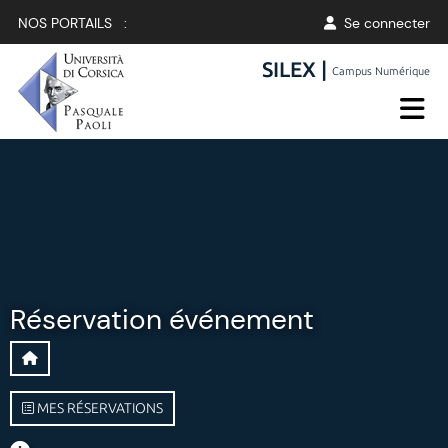
NOS PORTAILS :
Se connecter
SILEX |
Campus Numérique
Réservation événement
MES RÉSERVATIONS