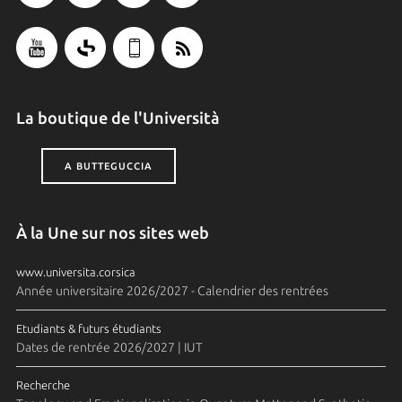
La boutique de l'Università
A BUTTEGUCCIA
À la Une sur nos sites web
www.universita.corsica
Année universitaire 2026/2027 - Calendrier des rentrées
Etudiants & futurs étudiants
Dates de rentrée 2026/2027 | IUT
Recherche