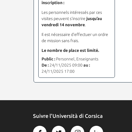
inscription :
Les personnels intéressés par ces
visites peuvent s
’
inscrire
jusqu’au
vendredi 14 novembre
.
Il est nécessaire d’effectuer un ordre
de mission sans frais.
Le nombre de place est limité.
Public :
Personnel, Enseignants
De :
24/11/2025 09:00
au :
24/11/2025 17:00
Suivre l'Università di Corsica