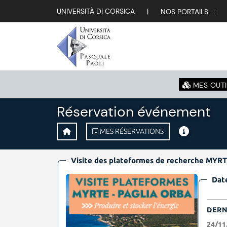
UNIVERSITÀ DI CORSICA
|
NOS PORTAILS :
MES OUTI
Réservation événement
MES RÉSERVATIONS
Visite des plateformes de recherche MY
Date
DERN
24/11