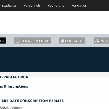
Etudiants
Personnels
Recherche
Fondation
LS
COURS EN LIGNE
PODCASTS
NOS 
RTE-PAGLIA ORBA
s & Inscriptions
IÈRE DATE D'INSCRIPTION FERMÉE
/2025 09:00:00