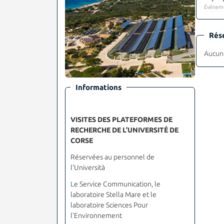
Événeme
Rés
Aucune
Informations
VISITES DES PLATEFORMES DE
RECHERCHE DE L’UNIVERSITÉ DE
CORSE
Réservées au personnel de
l'Università
L
e Service Communication, le
laboratoire Stella Mare et le
laboratoire Sciences Pour
l'Environnement