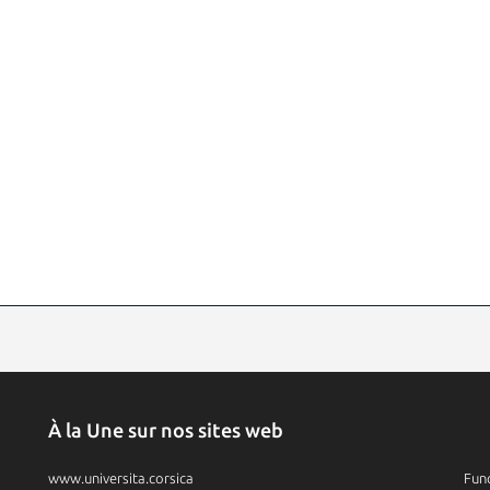
À la Une sur nos sites web
www.universita.corsica
Fund