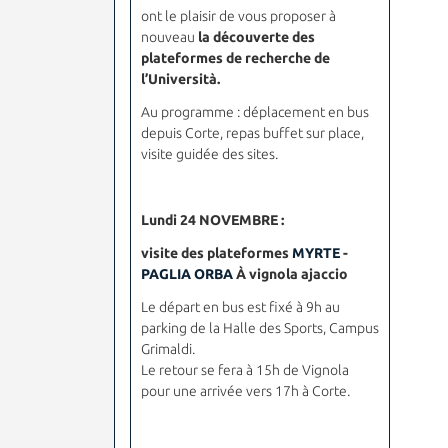
ont le plaisir de vous proposer à
nouveau
la découverte des
plateformes de recherche de
l’Università.
Au programme : déplacement en bus
depuis Corte, repas buffet sur place,
visite guidée des sites.
Lundi 24 NOVEMBRE :
visite des plateformes
MYRTE
-
PAGLIA ORBA
À vignola ajaccio
Le départ en bus
est
fixé à 9h au
parking de la Halle des Sports
, Campus
Grimaldi.
Le
retour se fera à 15h de Vignola
pour une arrivée vers 17h à Corte.