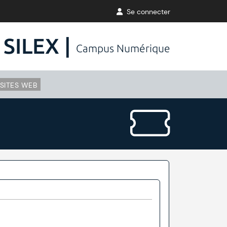
Se connecter
SILEX |
Campus Numérique
SITES WEB