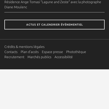
Résidence Ange Tomasi "Lagune and Zeste" avec la photographe
Diane Moulenc
ACTUS ET CALENDRIER ÉVÈNEMENTIEL
Crédits & mentions légales
Contacts
Plan d'accès
Espace presse
Photothèque
Recrutement
Marchés publics
Accessibilité