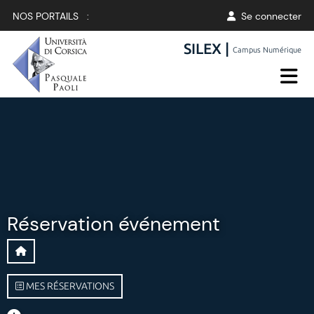
NOS PORTAILS :
Se connecter
SILEX |
Campus Numérique
Réservation événement
MES RÉSERVATIONS