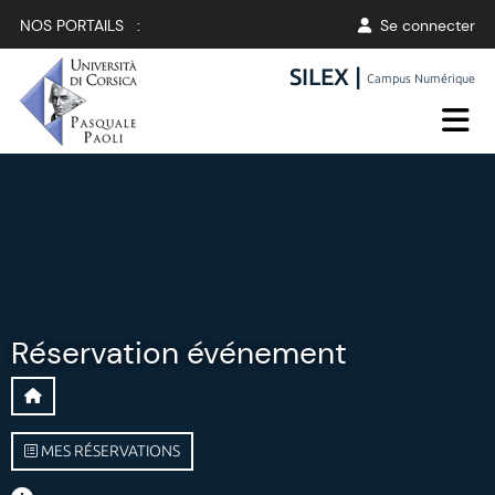
NOS PORTAILS :
Se connecter
SILEX |
Campus Numérique
Réservation événement
MES RÉSERVATIONS