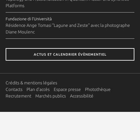
Platforms
Fundazione di l'Università
Résidence Ange Tomasi "Lagune and Zeste" avec la photographe
Diane Moulenc
ACTUS ET CALENDRIER ÉVÈNEMENTIEL
Crédits & mentions légales
Contacts
Plan d'accès
Espace presse
Photothèque
Recrutement
Marchés publics
Accessibilité