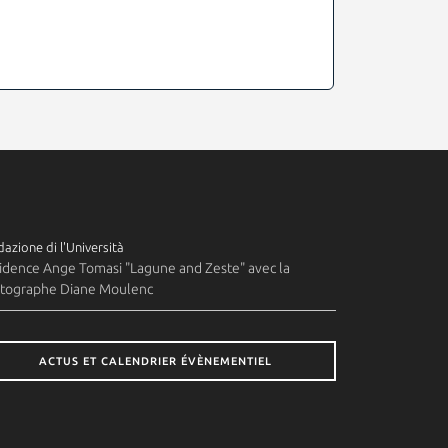
azione di l'Università
idence Ange Tomasi "Lagune and Zeste" avec la
tographe Diane Moulenc
ACTUS ET CALENDRIER ÉVÈNEMENTIEL