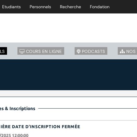
Etudiants
Personnels
Recherche
Fondation
LS
COURS EN LIGNE
PODCASTS
NOS 
s & Inscriptions
IÈRE DATE D'INSCRIPTION FERMÉE
/2025 12:00:00