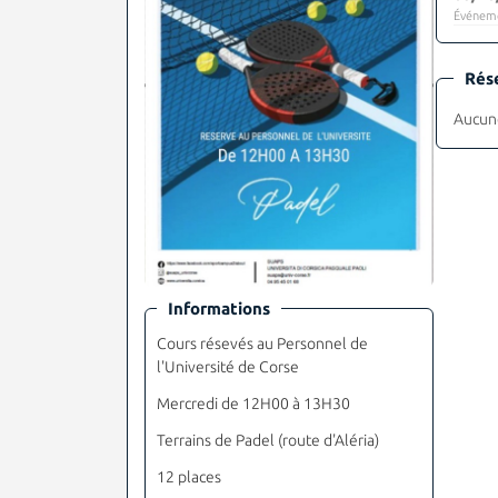
Événeme
Rés
Aucune
Informations
Cours résevés au Personnel de
l'Université de Corse
Mercredi de 12H00 à 13H30
Terrains de Padel (route d'Aléria)
12 places