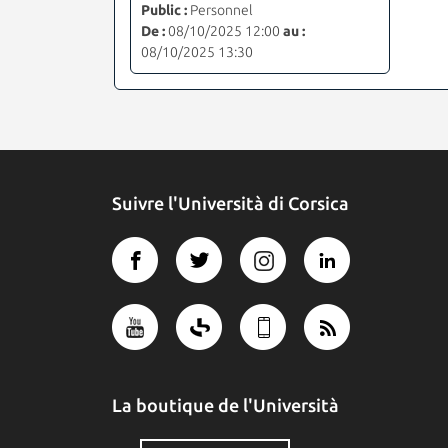
Public :
Personnel
De :
08/10/2025 12:00
au :
08/10/2025 13:30
Suivre l'Università di Corsica
La boutique de l'Università