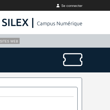
Se connecter
SILEX |
Campus Numérique
SITES WEB