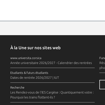
À la Une sur nos sites web
www.universita.corsica
Fund
Année universitaire 2026/2027 - Calendrier des rentrées
Rés
pho
Etudiants & futurs étudiants
Dates de rentrée 2026/2027 | IUT
Recherche
Les Rendez-vous de l'IES Cargèse : Quantiquement votre :
Pourquoi les trains flottent-ils ?