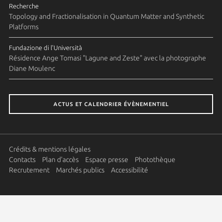
Recherche
Topology and Fractionalisation in Quantum Matter and Synthetic
Platforms
Fundazione di l'Università
Résidence Ange Tomasi "Lagune and Zeste" avec la photographe
Diane Moulenc
ACTUS ET CALENDRIER ÉVÈNEMENTIEL
Crédits & mentions légales
Contacts
Plan d'accès
Espace presse
Photothèque
Recrutement
Marchés publics
Accessibilité