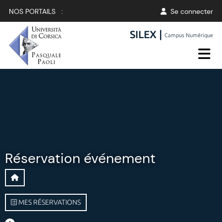
NOS PORTAILS :
Se connecter
SILEX |
Campus Numérique
Réservation événement
MES RÉSERVATIONS