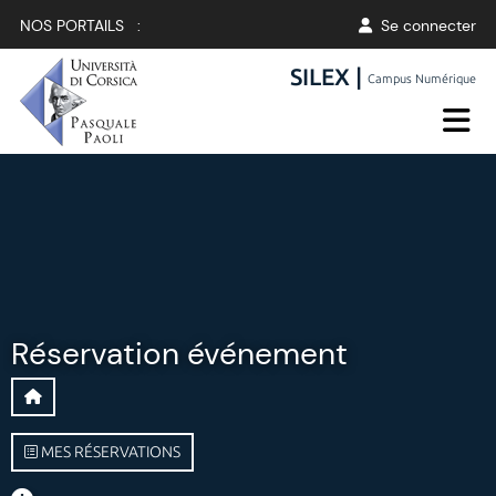
NOS PORTAILS :
Se connecter
SILEX |
Campus Numérique
Réservation événement
MES RÉSERVATIONS