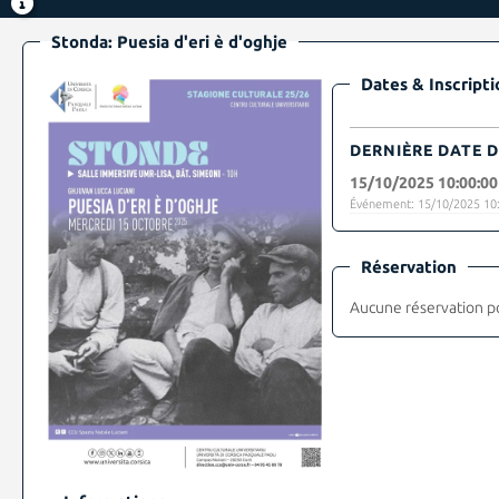
Stonda: Puesia d'eri è d'oghje
Dates & Inscripti
DERNIÈRE DATE D
15/10/2025 10:00:00
Événement: 15/10/2025 10:
Réservation
Aucune réservation p