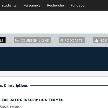
Etudiants
Personnels
Recherche
Fondation
LS
COURS EN LIGNE
PODCASTS
NOS 
s & Inscriptions
IÈRE DATE D'INSCRIPTION FERMÉE
/2025 17:30:00