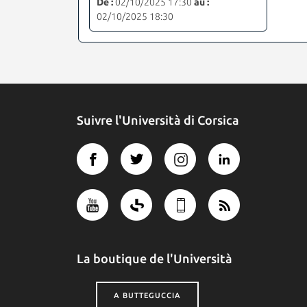
De :
02/10/2025 17:30
au :
02/10/2025 18:30
Suivre l'Università di Corsica
La boutique de l'Università
A BUTTEGUCCIA