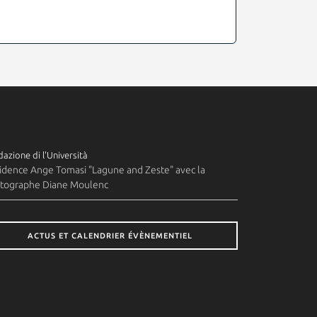
azione di l'Università
idence Ange Tomasi "Lagune and Zeste" avec la
tographe Diane Moulenc
ACTUS ET CALENDRIER ÉVÈNEMENTIEL