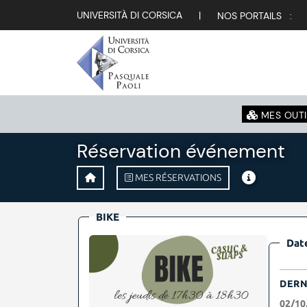
UNIVERSITÀ DI CORSICA
|
NOS PORTAILS :
MES OUTI
Réservation événement
MES RÉSERVATIONS
BIKE
Date
DERN
02/10