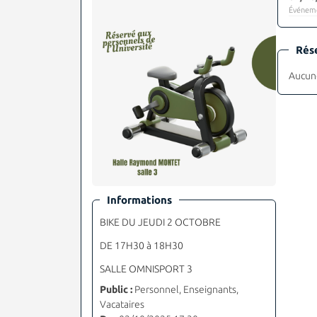
Événeme
Rés
Aucune
Informations
BIKE DU JEUDI 2 OCTOBRE
DE 17H30 à 18H30
SALLE OMNISPORT 3
Public :
Personnel, Enseignants,
Vacataires