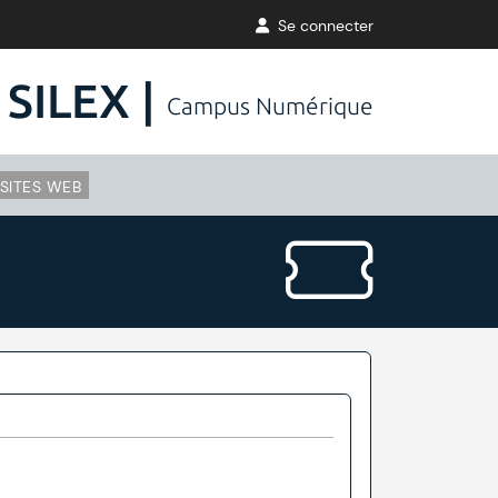
Se connecter
SILEX |
Campus Numérique
SITES WEB