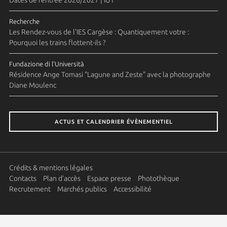
Recherche
Les Rendez-vous de l'IES Cargèse : Quantiquement votre :
Pourquoi les trains flottent-ils ?
Fundazione di l'Università
Résidence Ange Tomasi "Lagune and Zeste" avec la photographe
Diane Moulenc
ACTUS ET CALENDRIER ÉVÈNEMENTIEL
Crédits & mentions légales
Contacts
Plan d'accès
Espace presse
Photothèque
Recrutement
Marchés publics
Accessibilité