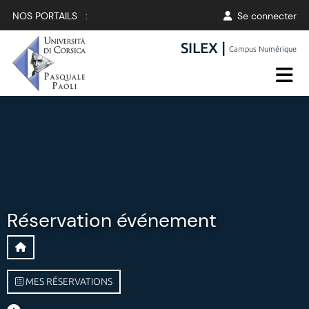
NOS PORTAILS :
Se connecter
SILEX |
Campus Numérique
Réservation événement
MES RÉSERVATIONS