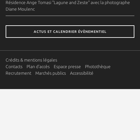
Résidence Ange Tomasi "Lagune and Zeste" avec la photographe
Diane Moulenc
ACTUS ET CALENDRIER ÉVÈNEMENTIEL
Crédits & mentions légales
Contacts
Plan d'accès
Espace presse
Photothèque
Recrutement
Marchés publics
Accessibilité