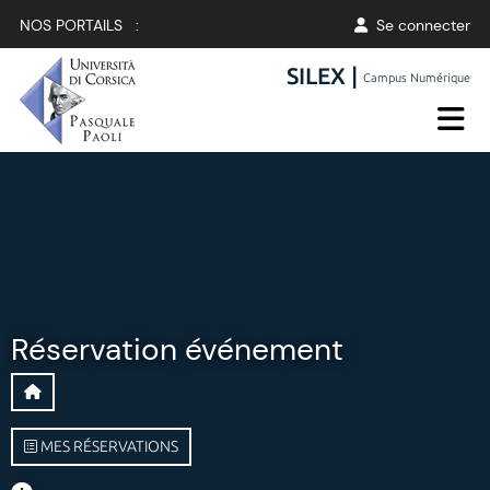
NOS PORTAILS :
Se connecter
SILEX |
Campus Numérique
Réservation événement
MES RÉSERVATIONS