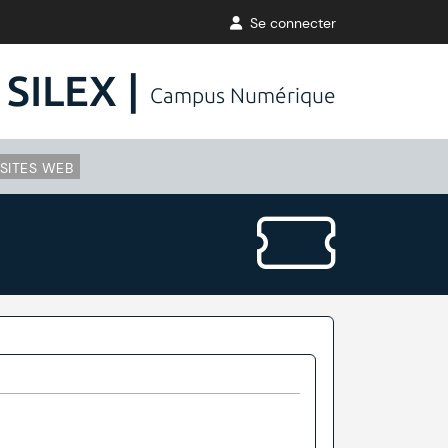
Se connecter
SILEX |
Campus Numérique
SITES WEB