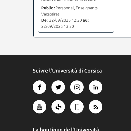
Public :
Personnel, Enseignants,
Vacataires
De :
22/09/2025 12:20
au :
22/09/2025 13:30
Suivre l'Università di Corsica
La boutique de l'Università