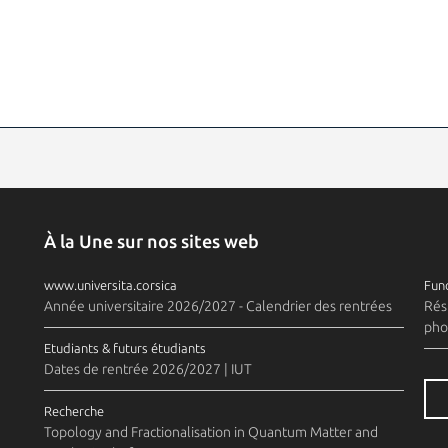
À la Une sur nos sites web
www.universita.corsica
Fund
Année universitaire 2026/2027 - Calendrier des rentrées
Rés
pho
Etudiants & futurs étudiants
Dates de rentrée 2026/2027 | IUT
Recherche
Topology and Fractionalisation in Quantum Matter and