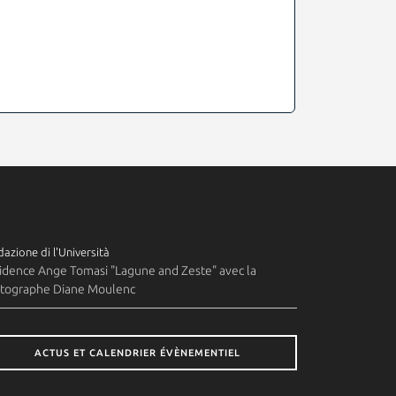
azione di l'Università
idence Ange Tomasi "Lagune and Zeste" avec la
tographe Diane Moulenc
ACTUS ET CALENDRIER ÉVÈNEMENTIEL