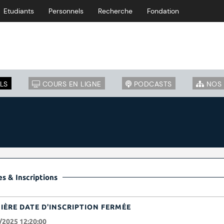
Etudiants
Personnels
Recherche
Fondation
LS
COURS EN LIGNE
PODCASTS
NOS 
s & Inscriptions
IÈRE DATE D'INSCRIPTION FERMÉE
/2025 12:20:00