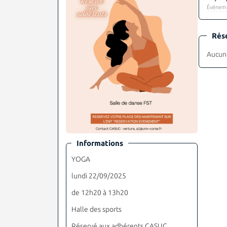
Événeme
Rés
Aucune
Informations
YOGA
lundi 22/09/2025
de 12h20 à 13h20
Halle des sports
Réservé aux adhérents CASUC