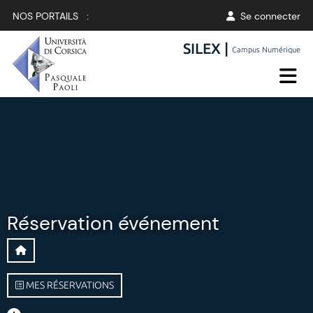
NOS PORTAILS :
Se connecter
SILEX |
Campus Numérique
Réservation événement
MES RÉSERVATIONS