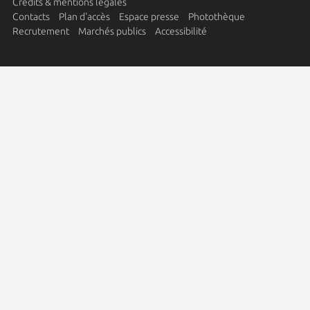
Crédits & mentions légales
Contacts
Plan d'accès
Espace presse
Photothèque
Recrutement
Marchés publics
Accessibilité