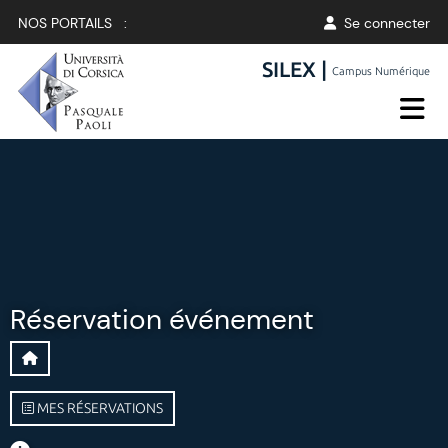
NOS PORTAILS :
Se connecter
SILEX |
Campus Numérique
Réservation événement
MES RÉSERVATIONS