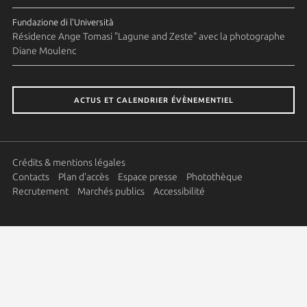
Fundazione di l'Università
Résidence Ange Tomasi "Lagune and Zeste" avec la photographe
Diane Moulenc
ACTUS ET CALENDRIER ÉVÈNEMENTIEL
Crédits & mentions légales
Contacts
Plan d'accès
Espace presse
Photothèque
Recrutement
Marchés publics
Accessibilité