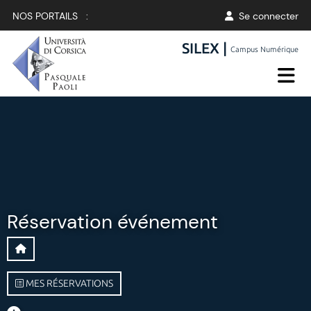
NOS PORTAILS :
Se connecter
SILEX |
Campus Numérique
Réservation événement
MES RÉSERVATIONS