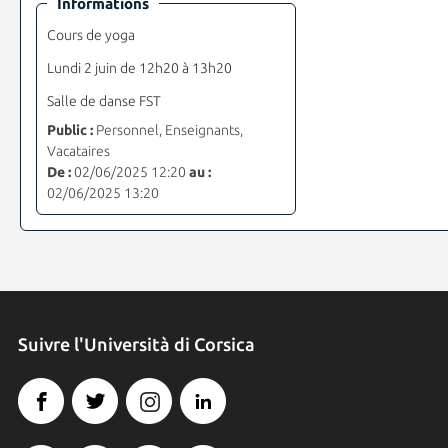
Informations
Cours de yoga
Lundi 2 juin de 12h20 à 13h20
Salle de danse FST
Public :
Personnel, Enseignants,
Vacataires
De :
02/06/2025 12:20
au :
02/06/2025 13:20
Suivre l'Università di Corsica