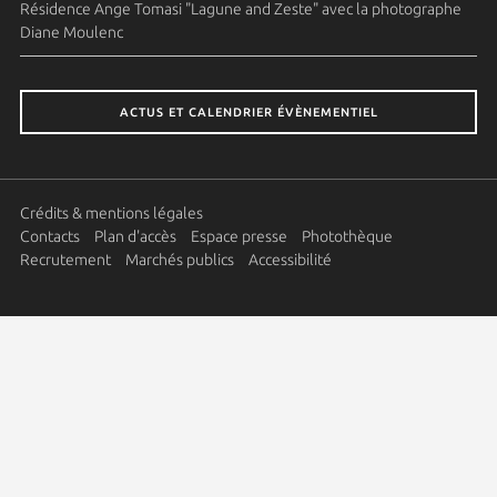
Résidence Ange Tomasi "Lagune and Zeste" avec la photographe
Diane Moulenc
ACTUS ET CALENDRIER ÉVÈNEMENTIEL
Crédits & mentions légales
Contacts
Plan d'accès
Espace presse
Photothèque
Recrutement
Marchés publics
Accessibilité