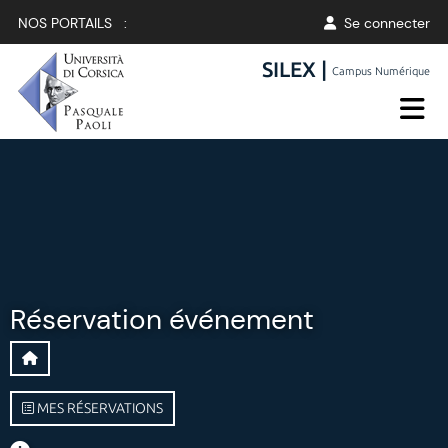
NOS PORTAILS :
Se connecter
SILEX |
Campus Numérique
Réservation événement
MES RÉSERVATIONS