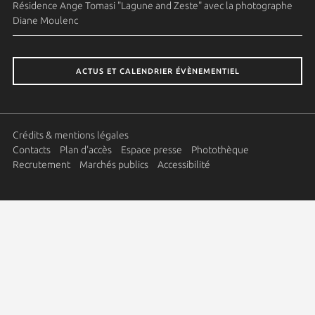
Résidence Ange Tomasi "Lagune and Zeste" avec la photographe
Diane Moulenc
ACTUS ET CALENDRIER ÉVÈNEMENTIEL
Crédits & mentions légales
Contacts
Plan d'accès
Espace presse
Photothèque
Recrutement
Marchés publics
Accessibilité