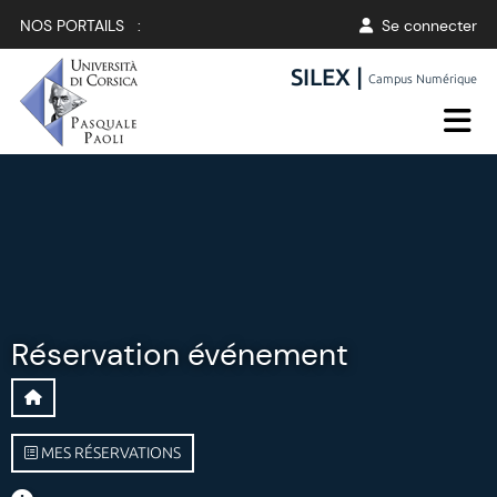
NOS PORTAILS :
Se connecter
SILEX |
Campus Numérique
Réservation événement
MES RÉSERVATIONS