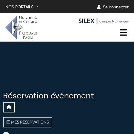
NOS PORTAILS :
Se connecter
SILEX |
Campus Numérique
Réservation événement
MES RÉSERVATIONS