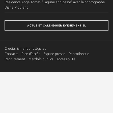
Résidence Ange Tomasi "Lagune and Zeste" avec la photographe
Diane Moulenc
ACTUS ET CALENDRIER ÉVÈNEMENTIEL
Crédits & mentions légales
Contacts
Plan d'accès
Espace presse
Photothèque
Recrutement
Marchés publics
Accessibilité