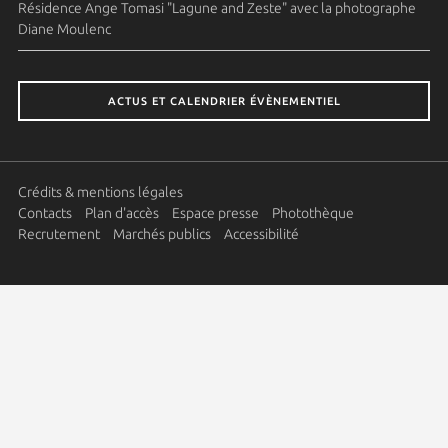
Résidence Ange Tomasi "Lagune and Zeste" avec la photographe
Diane Moulenc
ACTUS ET CALENDRIER ÉVÈNEMENTIEL
Crédits & mentions légales
Contacts
Plan d'accès
Espace presse
Photothèque
Recrutement
Marchés publics
Accessibilité