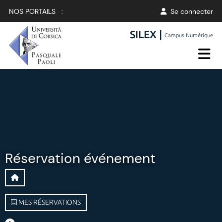
NOS PORTAILS :
Se connecter
SILEX |
Campus Numérique
Réservation événement
MES RÉSERVATIONS