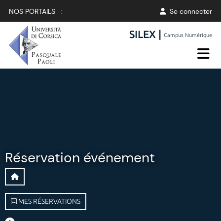
NOS PORTAILS :
Se connecter
SILEX |
Campus Numérique
Réservation événement
MES RÉSERVATIONS