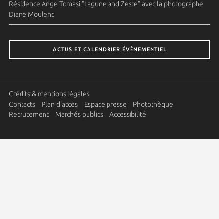
Résidence Ange Tomasi "Lagune and Zeste" avec la photographe
Diane Moulenc
ACTUS ET CALENDRIER ÉVÈNEMENTIEL
Crédits & mentions légales
Contacts
Plan d'accès
Espace presse
Photothèque
Recrutement
Marchés publics
Accessibilité