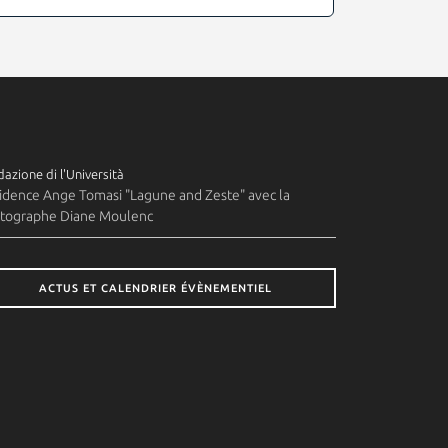
azione di l'Università
idence Ange Tomasi "Lagune and Zeste" avec la
tographe Diane Moulenc
ACTUS ET CALENDRIER ÉVÈNEMENTIEL