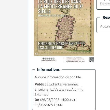
Événeme
Rés
Aucune
Informations
Aucune information disponible
Public :
Étudiants, Personnel,
Enseignants, Vacataires, Alumni,
Externes
De :
26/03/2025 14:00
au :
26/03/2025 16:00