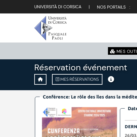
UNIVERSITÀ DI CORSICA
|
NOS PORTAILS :
MES OUTI
Réservation événement
MES RÉSERVATIONS
Conférence: Le rôle des îles dans la médit
Date
DERN
26/03