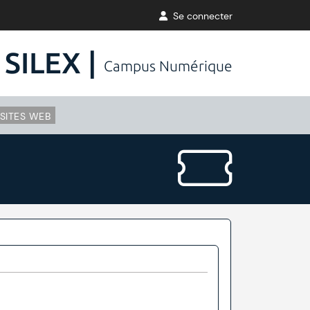
Se connecter
SILEX |
Campus Numérique
SITES WEB