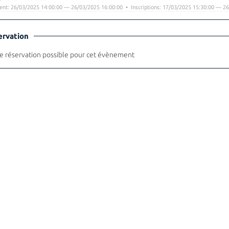
nt: 26/03/2025 14:00:00 — 26/03/2025 16:00:00 • Inscriptions: 17/03/2025 15:30:00 — 26
ervation
 réservation possible pour cet évènement