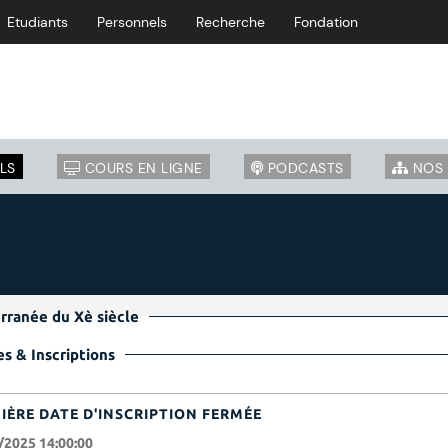
Etudiants
Personnels
Recherche
Fondation
LS
COURS EN LIGNE
PODCASTS
NOS 
erranée du Xè siècle
s & Inscriptions
IÈRE DATE D'INSCRIPTION FERMÉE
/2025 14:00:00