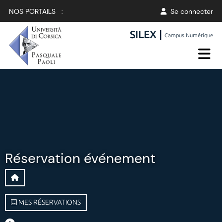
NOS PORTAILS :
Se connecter
SILEX |
Campus Numérique
Réservation événement
MES RÉSERVATIONS