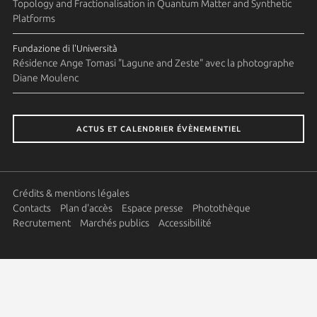
Topology and Fractionalisation in Quantum Matter and Synthetic
Platforms
Fundazione di l'Università
Résidence Ange Tomasi "Lagune and Zeste" avec la photographe
Diane Moulenc
ACTUS ET CALENDRIER ÉVÈNEMENTIEL
Crédits & mentions légales
Contacts
Plan d'accès
Espace presse
Photothèque
Recrutement
Marchés publics
Accessibilité