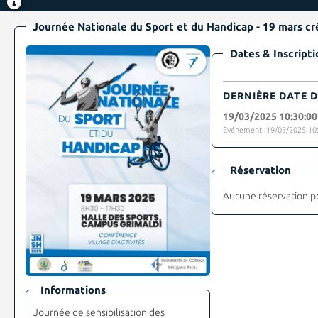
Journée
Dates & Inscripti
DERNIÈRE DATE D
19/03/2025 10:30:00
Événement: 19/03/2025 10:
Réservation
Aucune réservation p
Informations
Journée de sensibilisation des