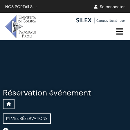
NOS PORTAILS :
Se connecter
SILEX |
Campus Numérique
Réservation événement
MES RÉSERVATIONS