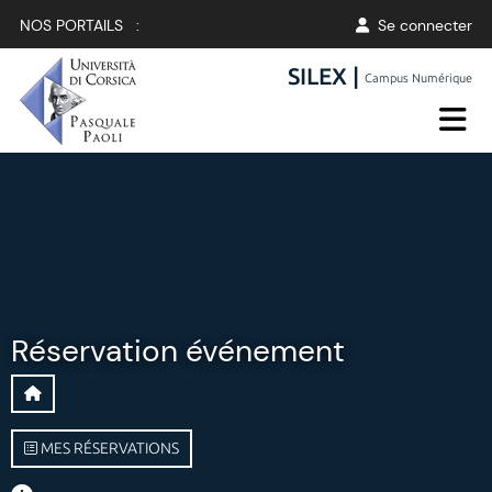
NOS PORTAILS :
Se connecter
SILEX |
Campus Numérique
Réservation événement
MES RÉSERVATIONS