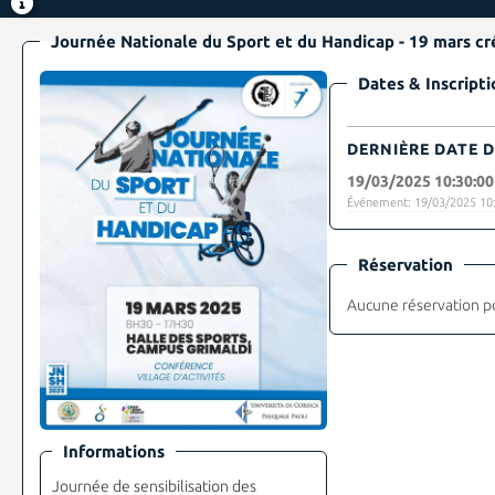
Journée
Dates & Inscripti
DERNIÈRE DATE D
19/03/2025 10:30:00
Événement: 19/03/2025 10:
Réservation
Aucune réservation p
Informations
Journée de sensibilisation des