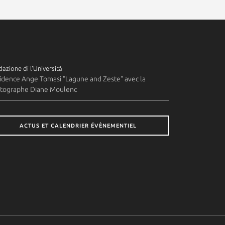
azione di l'Università
idence Ange Tomasi "Lagune and Zeste" avec la
tographe Diane Moulenc
ACTUS ET CALENDRIER ÉVÈNEMENTIEL