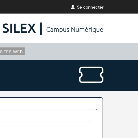
Se connecter
SILEX |
Campus Numérique
SITES WEB