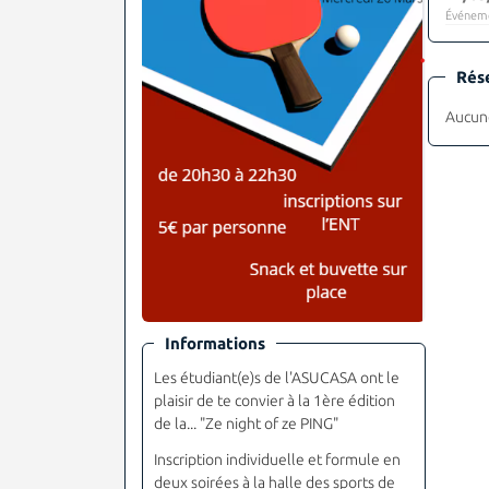
Événeme
Rés
Aucune
Informations
Les étudiant(e)s de l'ASUCASA ont le
plaisir de te convier à la 1ère édition
de la... "Ze night of ze PING"
Inscription individuelle et formule en
deux soirées à la halle des sports de