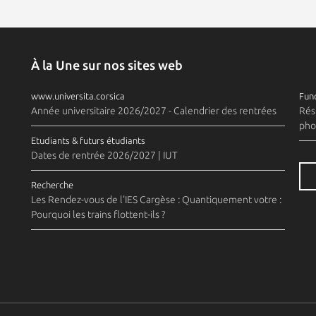
À la Une sur nos sites web
www.universita.corsica
Fund
Année universitaire 2026/2027 - Calendrier des rentrées
Rés
pho
Etudiants & futurs étudiants
Dates de rentrée 2026/2027 | IUT
Recherche
Les Rendez-vous de l'IES Cargèse : Quantiquement votre :
Pourquoi les trains flottent-ils ?