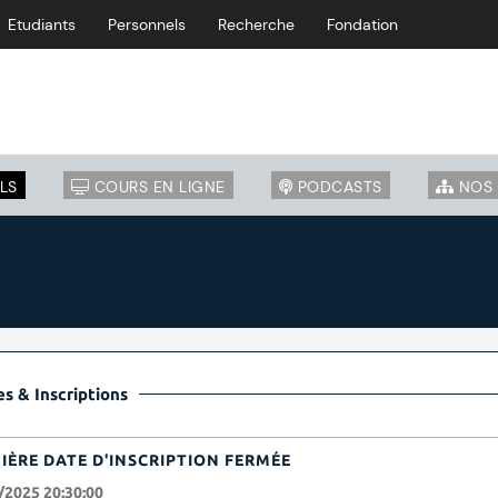
Etudiants
Personnels
Recherche
Fondation
LS
COURS EN LIGNE
PODCASTS
NOS 
s & Inscriptions
IÈRE DATE D'INSCRIPTION FERMÉE
/2025 20:30:00