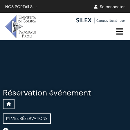
NOS PORTAILS :
Se connecter
SILEX |
Campus Numérique
Réservation événement
MES RÉSERVATIONS