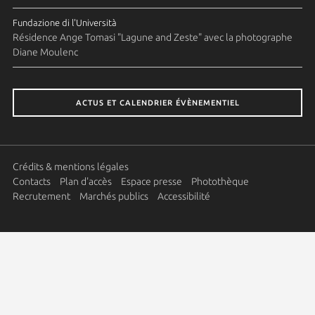
Fundazione di l'Università
Résidence Ange Tomasi "Lagune and Zeste" avec la photographe
Diane Moulenc
ACTUS ET CALENDRIER ÉVÈNEMENTIEL
Crédits & mentions légales
Contacts
Plan d'accès
Espace presse
Photothèque
Recrutement
Marchés publics
Accessibilité