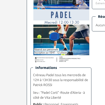
Événeme
Rés
Aucune
Informations
Créneau Padel tous les mercredis de
12H à 13H30 sous la responsabilité de
Patrick ROSSI
lieu : "Padel Corti" -Route d'Aleria - à
côté de Vita Liberté
Public :
Personnel, Enseignants