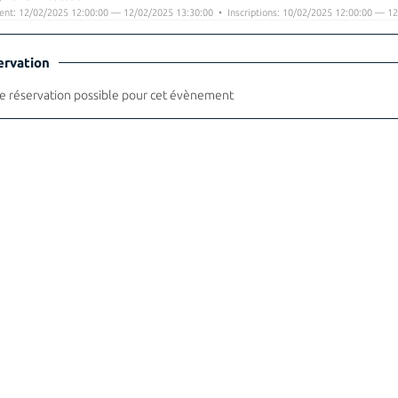
nt: 12/02/2025 12:00:00 — 12/02/2025 13:30:00 • Inscriptions: 10/02/2025 12:00:00 — 12
ervation
 réservation possible pour cet évènement