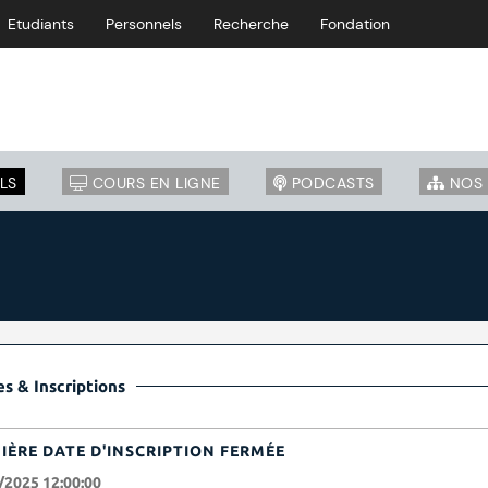
Etudiants
Personnels
Recherche
Fondation
LS
COURS EN LIGNE
PODCASTS
NOS 
s & Inscriptions
IÈRE DATE D'INSCRIPTION FERMÉE
/2025 12:00:00