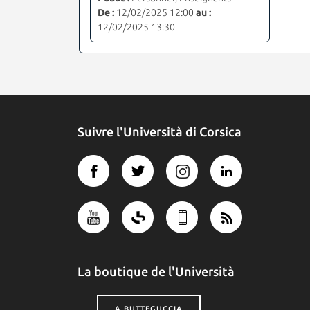
De :
12/02/2025 12:00
au :
12/02/2025 13:30
Suivre l'Università di Corsica
La boutique de l'Università
A BUTTEGUCCIA