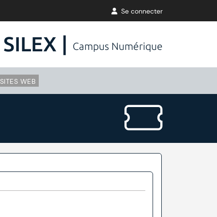
Se connecter
SILEX |
Campus Numérique
SITES WEB