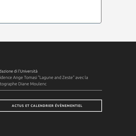
azione di l'Università
idence Ange Tomasi "Lagune and Zeste" avec la
tographe Diane Moulenc
ACTUS ET CALENDRIER ÉVÈNEMENTIEL