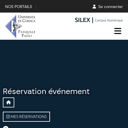
NOS PORTAILS :
Se connecter
SILEX |
Campus Numérique
Réservation événement
MES RÉSERVATIONS