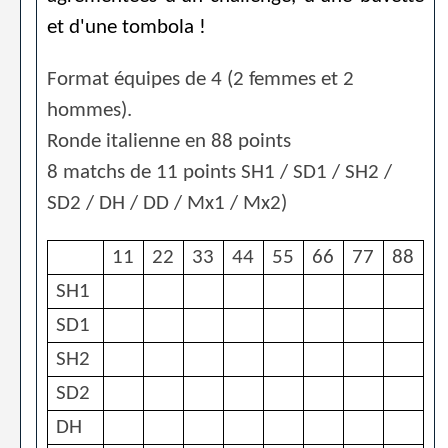
et d'une tombola !
Format équipes de 4 (2 femmes et 2
hommes).
Ronde italienne en 88 points
8 matchs de 11 points SH1 / SD1 / SH2 /
SD2 / DH / DD / Mx1 / Mx2)
11
22
33
44
55
66
77
88
SH1
SD1
SH2
SD2
DH