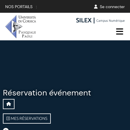
NOS PORTAILS :
Se connecter
SILEX |
Campus Numérique
Réservation événement
MES RÉSERVATIONS