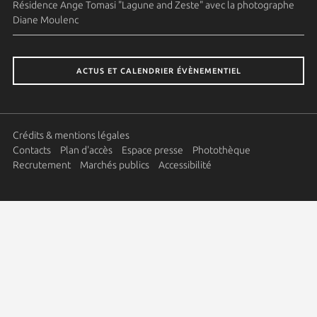
Résidence Ange Tomasi "Lagune and Zeste" avec la photographe
Diane Moulenc
ACTUS ET CALENDRIER ÉVÈNEMENTIEL
Crédits & mentions légales
Contacts
Plan d'accès
Espace presse
Photothèque
Recrutement
Marchés publics
Accessibilité