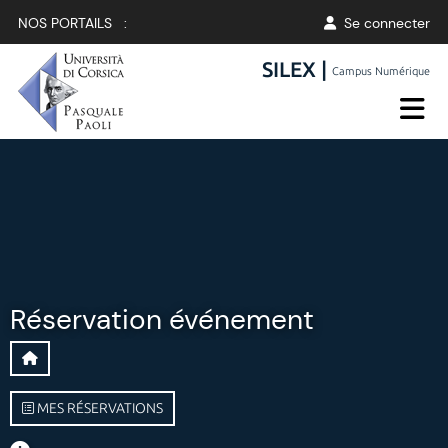
NOS PORTAILS :
Se connecter
SILEX |
Campus Numérique
Réservation événement
MES RÉSERVATIONS