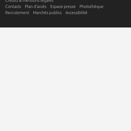
Crédits & mentions légales
Contacts
Plan d'accès
Espace presse
Photothèque
Recrutement
Marchés publics
Accessibilité