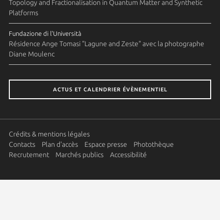
Topology and Fractionalisation in Quantum Matter and Synthetic
Platforms
Fundazione di l'Università
Résidence Ange Tomasi "Lagune and Zeste" avec la photographe
Diane Moulenc
ACTUS ET CALENDRIER ÉVÈNEMENTIEL
Crédits & mentions légales
Contacts
Plan d'accès
Espace presse
Photothèque
Recrutement
Marchés publics
Accessibilité