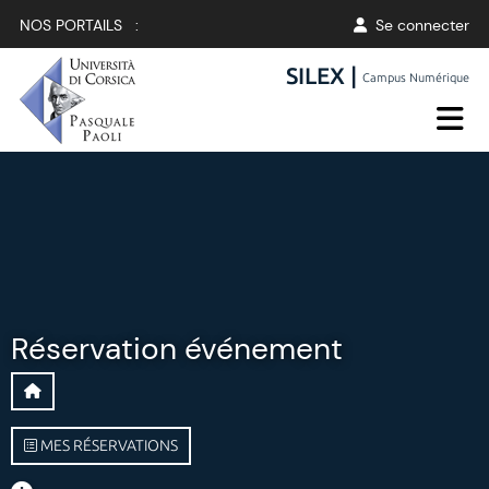
NOS PORTAILS :
Se connecter
SILEX |
Campus Numérique
Réservation événement
MES RÉSERVATIONS