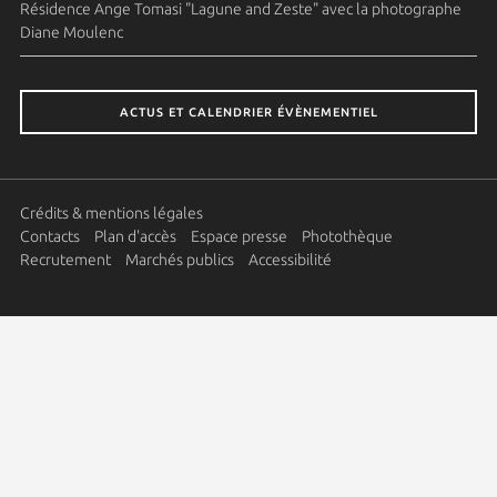
Résidence Ange Tomasi "Lagune and Zeste" avec la photographe
Diane Moulenc
ACTUS ET CALENDRIER ÉVÈNEMENTIEL
Crédits & mentions légales
Contacts
Plan d'accès
Espace presse
Photothèque
Recrutement
Marchés publics
Accessibilité