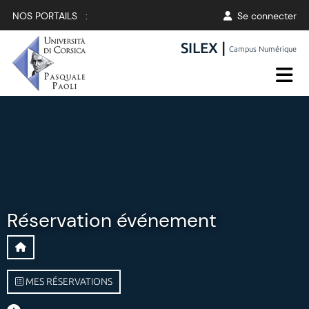
NOS PORTAILS :
Se connecter
SILEX |
Campus Numérique
Réservation événement
MES RÉSERVATIONS