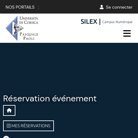
NOS PORTAILS :
Se connecter
SILEX |
Campus Numérique
Réservation événement
MES RÉSERVATIONS