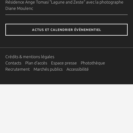
Résidence Ange Tomasi "Lagune and Zeste" avec la photographe
Diane Moulenc
ACTUS ET CALENDRIER ÉVÈNEMENTIEL
Crédits & mentions légales
Contacts
Plan d'accès
Espace presse
Photothèque
Recrutement
Marchés publics
Accessibilité