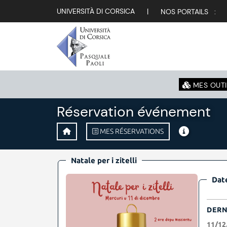
UNIVERSITÀ DI CORSICA
|
NOS PORTAILS :
MES OUTI
Réservation événement
MES RÉSERVATIONS
Natale per i zitelli
Date
DERN
11/12