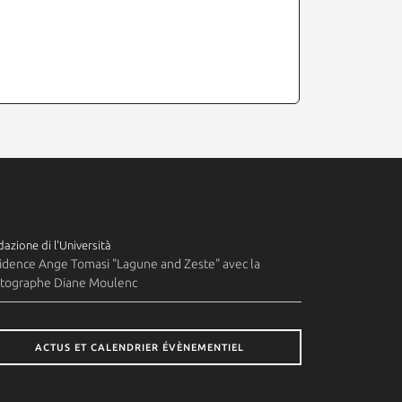
azione di l'Università
idence Ange Tomasi "Lagune and Zeste" avec la
tographe Diane Moulenc
ACTUS ET CALENDRIER ÉVÈNEMENTIEL