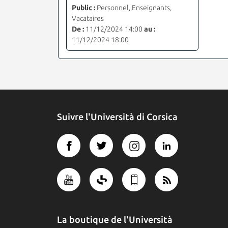
Public :
Personnel, Enseignants,
Vacataires
De :
11/12/2024 14:00
au :
11/12/2024 18:00
Suivre l'Università di Corsica
La boutique de l'Università