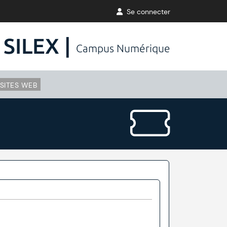
Se connecter
SILEX |
Campus Numérique
SITES WEB