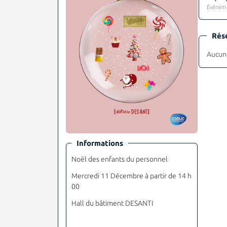
Événeme
Rés
Aucune
Informations
Noël des enfants du personnel
Mercredi 11 Décembre à partir de 14 h
00
Hall du bâtiment DESANTI