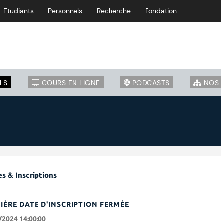
Etudiants
Personnels
Recherche
Fondation
LS
COURS EN LIGNE
PODCASTS
NOS 
s & Inscriptions
IÈRE DATE D'INSCRIPTION FERMÉE
/2024 14:00:00