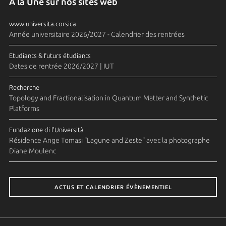
À la Une sur nos sites web
www.universita.corsica
Année universitaire 2026/2027 - Calendrier des rentrées
Etudiants & futurs étudiants
Dates de rentrée 2026/2027 | IUT
Recherche
Topology and Fractionalisation in Quantum Matter and Synthetic
Platforms
Fundazione di l'Università
Résidence Ange Tomasi "Lagune and Zeste" avec la photographe
Diane Moulenc
ACTUS ET CALENDRIER ÉVÈNEMENTIEL