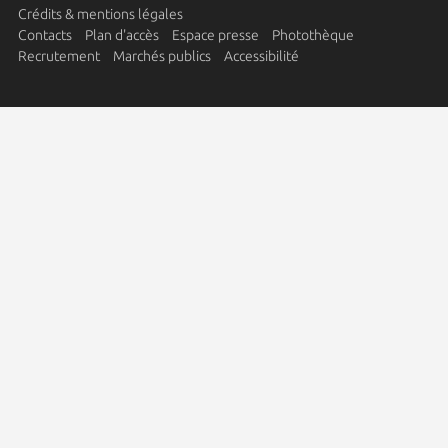
Crédits & mentions légales
Contacts
Plan d'accès
Espace presse
Photothèque
Recrutement
Marchés publics
Accessibilité