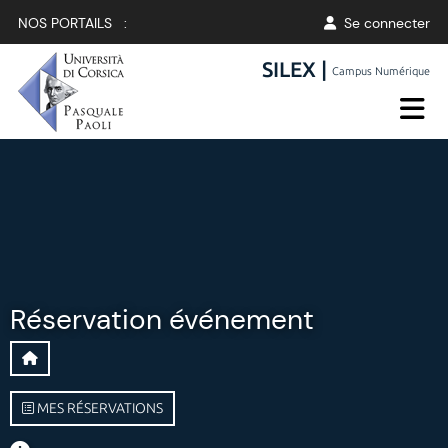
NOS PORTAILS :
Se connecter
SILEX |
Campus Numérique
Réservation événement
MES RÉSERVATIONS