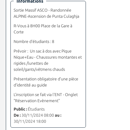
Informations
Sortie Massif ASCO - Randonnée
ALPINE-Ascension de Punta Culaghja
R-Vous à 8H00 Place de la Gare à
Corte
Nombre d'étudiants : 8
Prévoir : Un sac à dos avec Pique
Nique+Eau - Chaussures montantes et
rigides /lunettes de
soleil/gants/vêtmens chauds
Présentation obligatoire d'une pièce
d'identité au guide
L'inscription se fait via l'ENT - Onglet
"Réservation Evènement"
Public :
Étudiants
De :
30/11/2024 08:00
au :
30/11/2024 18:00