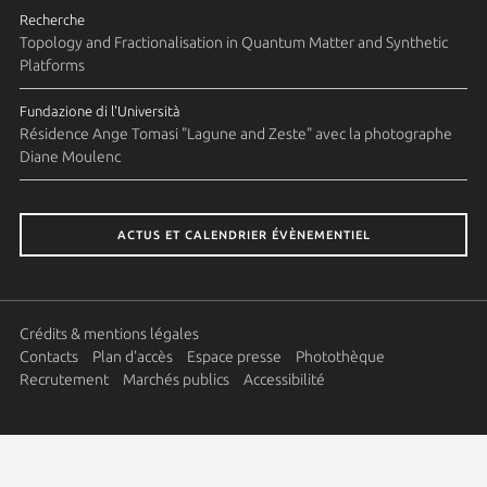
Recherche
Topology and Fractionalisation in Quantum Matter and Synthetic
Platforms
Fundazione di l'Università
Résidence Ange Tomasi "Lagune and Zeste" avec la photographe
Diane Moulenc
ACTUS ET CALENDRIER ÉVÈNEMENTIEL
Crédits & mentions légales
Contacts
Plan d'accès
Espace presse
Photothèque
Recrutement
Marchés publics
Accessibilité