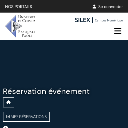
NOS PORTAILS :
Se connecter
SILEX |
Campus Numérique
Réservation événement
MES RÉSERVATIONS