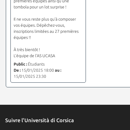
premières équipes ainsi qu'une
tombola pour un lot surprise !
Il ne vous reste plus qu'à composer
vos équipes. Dépêchez-vous,
inscriptions limitées au 27 premières
équipes !!
À très bientôt !
L’équipe de l'AS UCASA
Public :
Étudiants
De :
15/01/2025 18:00
au :
15/01/2025 23:30
Suivre l'Università di Corsica