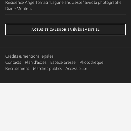
Résidence Ange Tomasi "Lagune and Zeste" avec la photographe
Diane Moulenc
ACTUS ET CALENDRIER ÉVÈNEMENTIEL
Crédits & mentions légales
Contacts
Plan d'accès
Espace presse
Photothèque
Recrutement
Marchés publics
Accessibilité