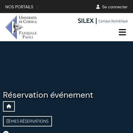
NOS PORTAILS :
Se connecter
SILEX |
Campus Numérique
Réservation événement
MES RÉSERVATIONS