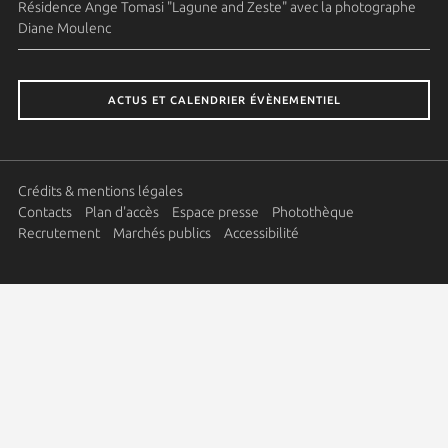
Résidence Ange Tomasi "Lagune and Zeste" avec la photographe
Diane Moulenc
ACTUS ET CALENDRIER ÉVÈNEMENTIEL
Crédits & mentions légales
Contacts
Plan d'accès
Espace presse
Photothèque
Recrutement
Marchés publics
Accessibilité