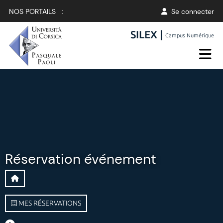
NOS PORTAILS :
Se connecter
SILEX |
Campus Numérique
Réservation événement
MES RÉSERVATIONS