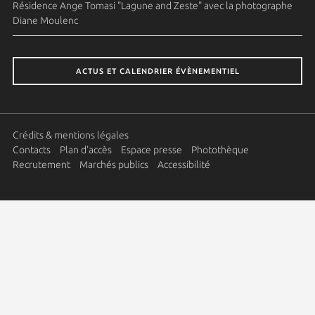
Résidence Ange Tomasi "Lagune and Zeste" avec la photographe
Diane Moulenc
ACTUS ET CALENDRIER ÉVÈNEMENTIEL
Crédits & mentions légales
Contacts
Plan d'accès
Espace presse
Photothèque
Recrutement
Marchés publics
Accessibilité