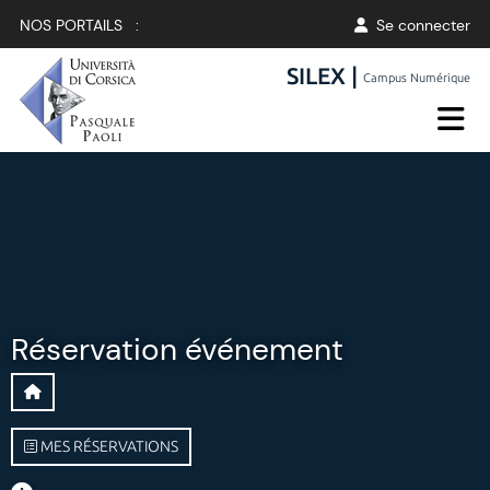
NOS PORTAILS :
Se connecter
SILEX |
Campus Numérique
Réservation événement
MES RÉSERVATIONS