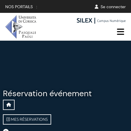
NOS PORTAILS :
Se connecter
SILEX |
Campus Numérique
Réservation événement
MES RÉSERVATIONS