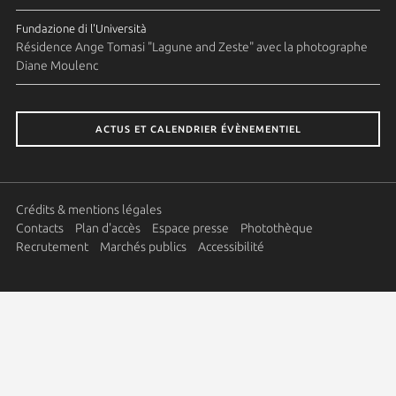
Fundazione di l'Università
Résidence Ange Tomasi "Lagune and Zeste" avec la photographe
Diane Moulenc
ACTUS ET CALENDRIER ÉVÈNEMENTIEL
Crédits & mentions légales
Contacts
Plan d'accès
Espace presse
Photothèque
Recrutement
Marchés publics
Accessibilité