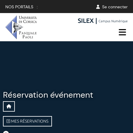
NOS PORTAILS :
Se connecter
SILEX |
Campus Numérique
Réservation événement
MES RÉSERVATIONS