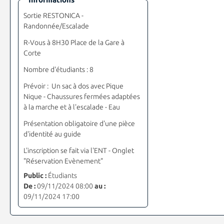
Sortie RESTONICA -
Randonnée/Escalade
R-Vous à 8H30 Place de la Gare à
Corte
Nombre d'étudiants : 8
Prévoir : Un sac à dos avec Pique
Nique - Chaussures fermées adaptées
à la marche et à l'escalade - Eau
Présentation obligatoire d'une pièce
d'identité au guide
L'inscription se fait via l'ENT - Onglet
"Réservation Evènement"
Public :
Étudiants
De :
09/11/2024 08:00
au :
09/11/2024 17:00