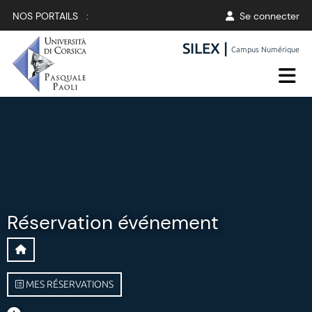
NOS PORTAILS :
Se connecter
SILEX |
Campus Numérique
Réservation événement
MES RÉSERVATIONS