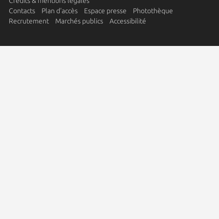
Crédits & mentions légales
Contacts
Plan d'accès
Espace presse
Photothèque
Recrutement
Marchés publics
Accessibilité