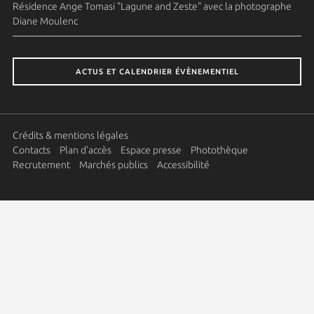
Résidence Ange Tomasi "Lagune and Zeste" avec la photographe
Diane Moulenc
ACTUS ET CALENDRIER ÉVÈNEMENTIEL
Crédits & mentions légales
Contacts
Plan d'accès
Espace presse
Photothèque
Recrutement
Marchés publics
Accessibilité