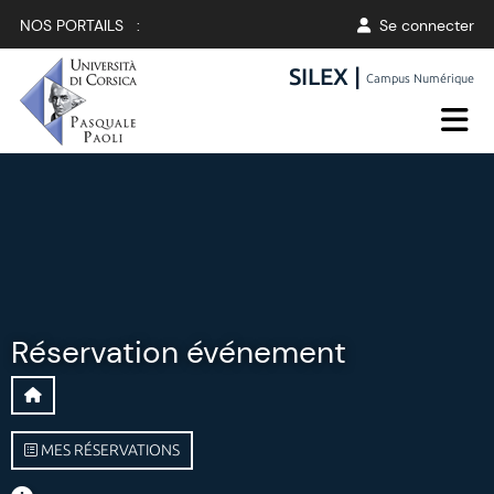
NOS PORTAILS :
Se connecter
SILEX |
Campus Numérique
Réservation événement
MES RÉSERVATIONS