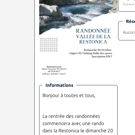
Événeme
Rés
Aucune
Informations
Bonjour à toutes et tous,
La rentrée des randonnées
commencera avec une rando
dans la Restonica le dimanche 20