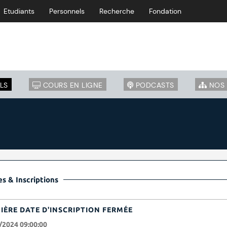
Etudiants
Personnels
Recherche
Fondation
LS
COURS EN LIGNE
PODCASTS
NOS 
s & Inscriptions
IÈRE DATE D'INSCRIPTION FERMÉE
/2024 09:00:00