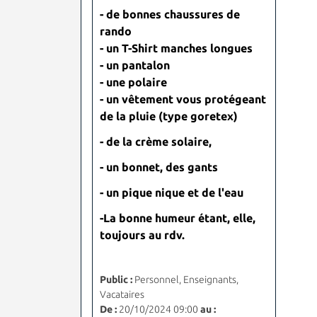
- de bonnes chaussures de
rando
- un T-Shirt manches longues
- un pantalon
- une polaire
- un vêtement vous protégeant
de la pluie (type goretex)
- de la crème solaire,
- un bonnet, des gants
- un pique nique et de l'eau
-La bonne humeur étant, elle,
toujours au rdv.
Public :
Personnel, Enseignants,
Vacataires
De :
20/10/2024 09:00
au :