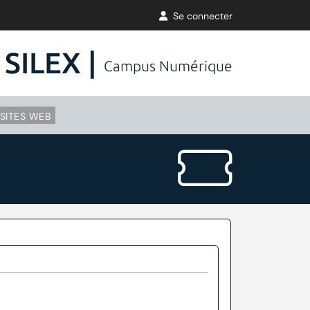
Se connecter
SILEX |
Campus Numérique
SITES WEB