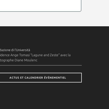
azione di l'Università
idence Ange Tomasi "Lagune and Zeste" avec la
tographe Diane Moulenc
ACTUS ET CALENDRIER ÉVÈNEMENTIEL