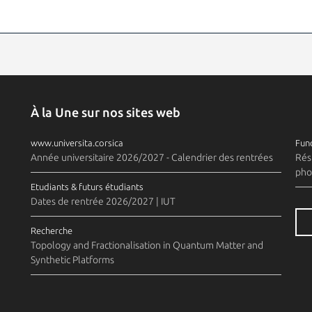
À la Une sur nos sites web
www.universita.corsica
Fund
Année universitaire 2026/2027 - Calendrier des rentrées
Rés
pho
Etudiants & futurs étudiants
Dates de rentrée 2026/2027 | IUT
Recherche
Topology and Fractionalisation in Quantum Matter and
Synthetic Platforms