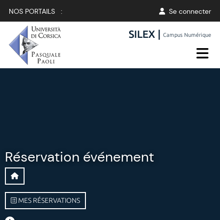
NOS PORTAILS :
Se connecter
SILEX |
Campus Numérique
Réservation événement
MES RÉSERVATIONS