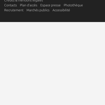
Crédits & mentions légales
Contacts
Plan d'accès
Espace presse
Photothèque
Recrutement
Marchés publics
Accessibilité