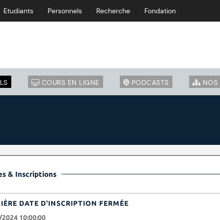
Etudiants
Personnels
Recherche
Fondation
LS
COURS EN LIGNE
PODCASTS
NOS 
s & Inscriptions
IÈRE DATE D'INSCRIPTION FERMÉE
/2024 10:00:00