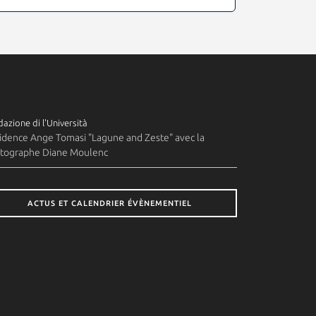
azione di l'Università
idence Ange Tomasi "Lagune and Zeste" avec la
tographe Diane Moulenc
ACTUS ET CALENDRIER ÉVÈNEMENTIEL