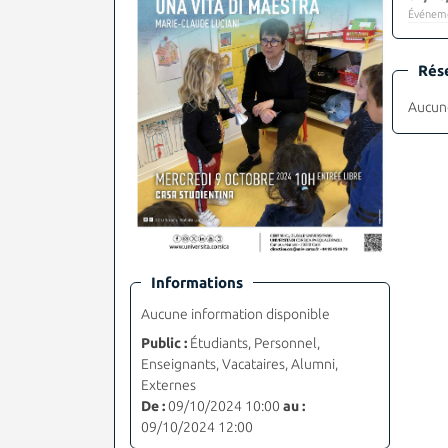
Événeme
Rés
Aucune
Informations
Aucune information disponible
Public :
Étudiants, Personnel,
Enseignants, Vacataires, Alumni,
Externes
De :
09/10/2024 10:00
au :
09/10/2024 12:00