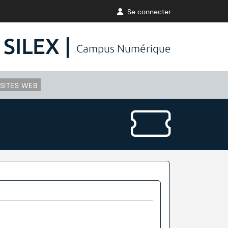
Se connecter
SILEX |
Campus Numérique
SITES WEB