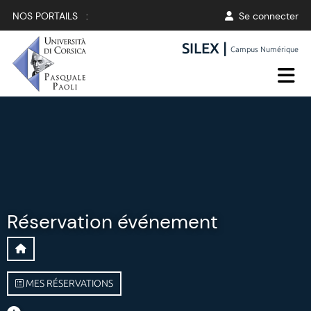
NOS PORTAILS :
Se connecter
SILEX |
Campus Numérique
Réservation événement
MES RÉSERVATIONS