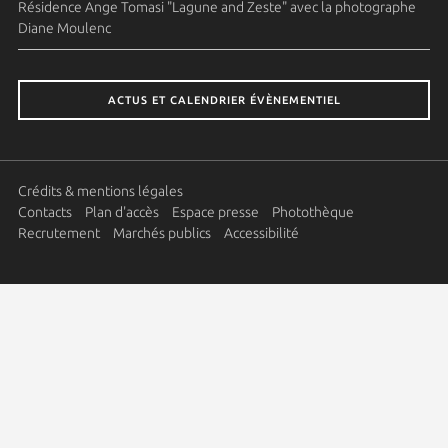
Résidence Ange Tomasi "Lagune and Zeste" avec la photographe
Diane Moulenc
ACTUS ET CALENDRIER ÉVÈNEMENTIEL
Crédits & mentions légales
Contacts
Plan d'accès
Espace presse
Photothèque
Recrutement
Marchés publics
Accessibilité