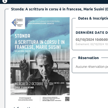
Stonda: A scrittura in corsu è in francese, Marie Susini (G
Dates & Inscripti
DERNIÈRE DATE D
02/10/2024 10:00:00
Événement: 02/10/2024 10:
Réservation
Aucune réservation p