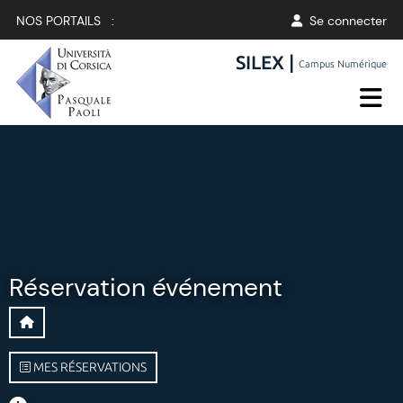
NOS PORTAILS :
Se connecter
SILEX |
Campus Numérique
Réservation événement
MES RÉSERVATIONS