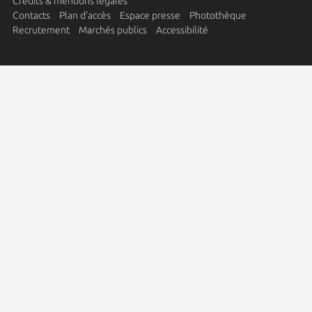
Crédits & mentions légales
Contacts
Plan d'accès
Espace presse
Photothèque
Recrutement
Marchés publics
Accessibilité